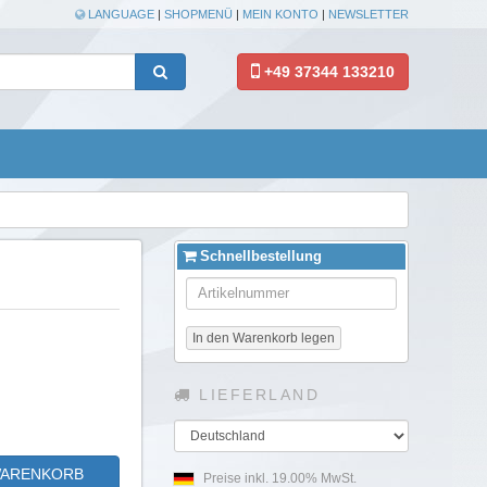
LANGUAGE
|
SHOPMENÜ
|
MEIN KONTO
|
NEWSLETTER
+49 37344 133210
Schnellbestellung
In den Warenkorb legen
LIEFERLAND
Land
WARENKORB
Preise inkl. 19.00% MwSt.