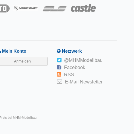
Mein Konto
Netzwerk
@MHMModellbau
Anmelden
Facebook
RSS
E-Mail Newsletter
 Preis bei MHM-Modellbau