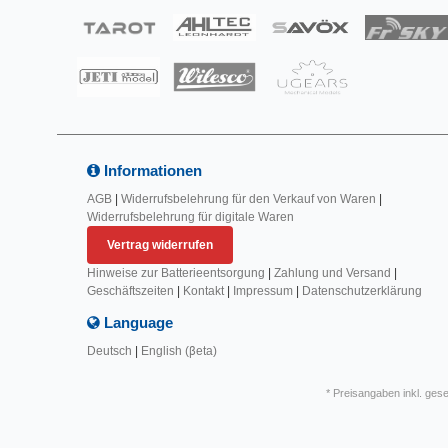
Informationen
AGB
|
Widerrufsbelehrung für den Verkauf von Waren
|
Widerrufsbelehrung für digitale Waren
Vertrag widerrufen
Hinweise zur Batterieentsorgung
|
Zahlung und Versand
|
Geschäftszeiten
|
Kontakt
|
Impressum
|
Datenschutzerklärung
Language
Deutsch
|
English (βeta)
* Preisangaben inkl. ges