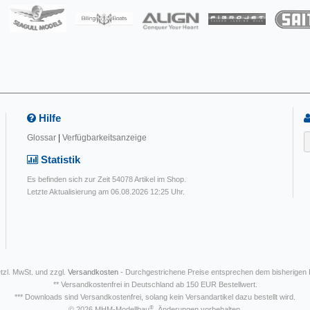
Hilfe
Glossar
|
Verfügbarkeitsanzeige
Statistik
Es befinden sich zur Zeit 54078 Artikel im Shop.
Letzte Aktualisierung am 06.08.2026 12:25 Uhr.
etzl. MwSt. und zzgl.
Versandkosten
- Durchgestrichene Preise entsprechen dem bisherigen
** Versandkostenfrei in Deutschland ab 150 EUR Bestellwert.
*** Downloads sind Versandkostenfrei, solang kein Versandartikel dazu bestellt wird.
®
© 2026 MHM-Modellbau
. Änderungen vorbehalten.