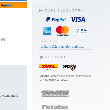
ZAHLUNGSARTEN
60934
Vorauskasse
Weitere Zahlungsarten verfügbar
VERSAND
Versandkostenfrei
innerhalb Deutschlands,
ab 150 EUR Bestellwert
 Erwachsenen.