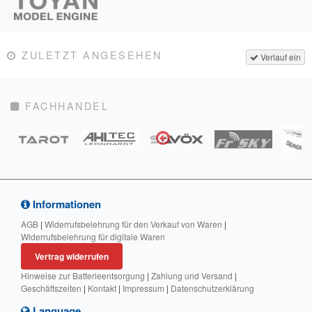
ZULETZT ANGESEHEN
Verlauf ein
FACHHANDEL
Informationen
AGB
|
Widerrufsbelehrung für den Verkauf von Waren
|
Widerrufsbelehrung für digitale Waren
Vertrag widerrufen
Hinweise zur Batterieentsorgung
|
Zahlung und Versand
|
Geschäftszeiten
|
Kontakt
|
Impressum
|
Datenschutzerklärung
Language