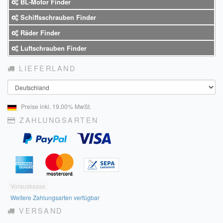
BL-Motor Finder
Schiffsschrauben Finder
Räder Finder
Luftschrauben Finder
LIEFERLAND
Land
Preise inkl. 19.00% MwSt.
ZAHLUNGSARTEN
Vorauskasse
Weitere Zahlungsarten verfügbar
VERSAND