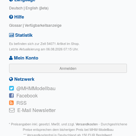
Deutsch
|
English (βeta)
Hilfe
Glossar
|
Verfügbarkeitsanzeige
Statistik
Es befinden sich zur Zeit 54071 Artikel im Shop.
Letzte Aktualisierung am 06.08.2026 07:15 Uhr.
Mein Konto
Anmelden
Netzwerk
@MHMModellbau
Facebook
RSS
E-Mail Newsletter
* Preisangaben inkl. gesetzl. MwSt. und zzgl.
Versandkosten
- Durchgestrichene
Preise entsprechen dem bisherigen Preis bei MHM-Modellbau
** Versandkostenfrei in Deutschland ab 150 EUR Bestellwert.