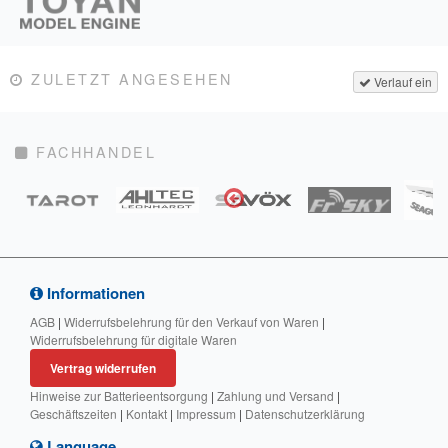
ZULETZT ANGESEHEN
Verlauf ein
FACHHANDEL
Informationen
AGB
|
Widerrufsbelehrung für den Verkauf von Waren
|
Widerrufsbelehrung für digitale Waren
Vertrag widerrufen
Hinweise zur Batterieentsorgung
|
Zahlung und Versand
|
Geschäftszeiten
|
Kontakt
|
Impressum
|
Datenschutzerklärung
Language