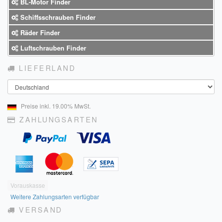
BL-Motor Finder
Schiffsschrauben Finder
Räder Finder
Luftschrauben Finder
LIEFERLAND
Land
Preise inkl. 19.00% MwSt.
ZAHLUNGSARTEN
Vorauskasse
Weitere Zahlungsarten verfügbar
VERSAND