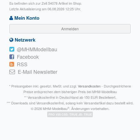
Es befinden sich zur Zeit 54078 Artikel im Shop.
Letzte Aktualisierung am 06.08.2026 12:25 Uhr.
Mein Konto
Anmelden
Netzwerk
@MHMModellbau
Facebook
RSS
E-Mail Newsletter
* Preisangaben inkl. gesetzl. MwSt. und zzgl.
Versandkosten
- Durchgestrichene
Preise entsprechen dem bisherigen Preis bei MHM-Modellbau
** Versandkostenfrei in Deutschland ab 150 EUR Bestellwert.
*** Downloads sind Versandkostenfrei, solang kein Versandartikel dazu bestellt wird.
®
© 2026 MHM-Modellbau
. Änderungen vorbehalten.
PRO V35 CSS: TRUE JS: TRUE