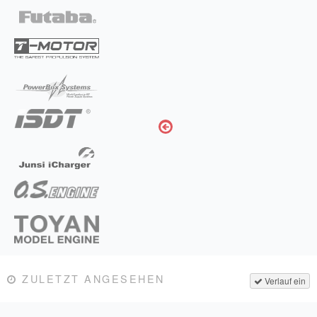
ZULETZT ANGESEHEN
Verlauf ein