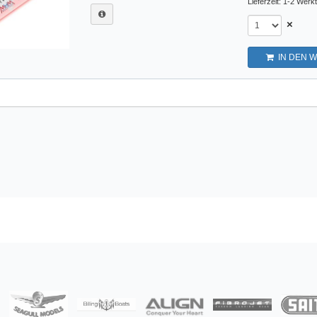
Lieferzeit: 1-2 Werk
×
IN DEN 