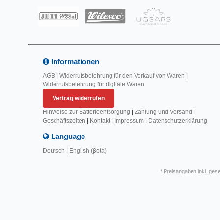
Informationen
AGB
|
Widerrufsbelehrung für den Verkauf von Waren
|
Widerrufsbelehrung für digitale Waren
Vertrag widerrufen
Hinweise zur Batterieentsorgung
|
Zahlung und Versand
|
Geschäftszeiten
|
Kontakt
|
Impressum
|
Datenschutzerklärung
Language
Deutsch
|
English (βeta)
* Preisangaben inkl. ges