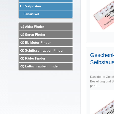
Restposten
Fanartikel
Akku Finder
Servo Finder
BL-Motor Finder
Schiffsschrauben Finder
Geschenk
Räder Finder
Selbstau
Luftschrauben Finder
Das ideale Gesch
Bestellung und B
per E...