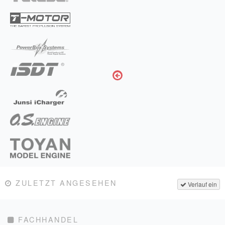
ZULETZT ANGESEHEN
Verlauf ein
FACHHANDEL