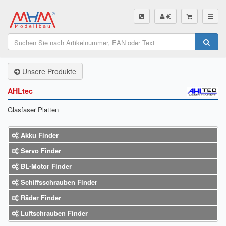
SHOP
Unsere Produkte
Unsere Produkte
Akku Finder
AHLtec
Servo Finder
Glasfaser Platten
BL-Motor Finder
Akku Finder
Schiffsschrauben Finder
Servo Finder
BL-Motor Finder
Räder Finder
Schiffsschrauben Finder
Luftschrauben Finder
Räder Finder
Sendungsverfolgung DHL
Luftschrauben Finder