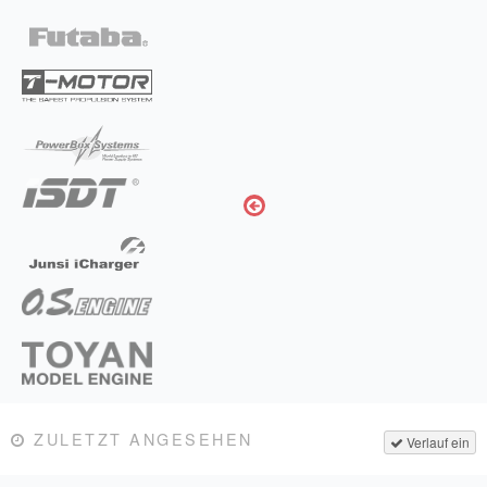
Impressum
FAQ
ÜBER UNS
Was wir bieten
Unsere Philosophie
KONTAKT
MEIN KONTO
WARENKORB
ZULETZT ANGESEHEN
Verlauf ein